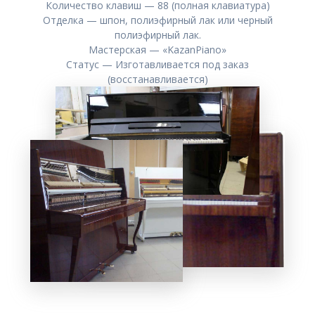
Количество клавиш — 88 (полная клавиатура)
Отделка — шпон, полиэфирный лак или черный
полиэфирный лак.
Мастерская — «KazanPiano»
Статус — Изготавливается под заказ
(восстанавливается)