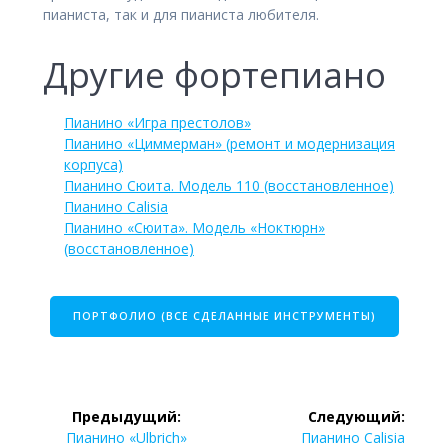
пианиста, так и для пианиста любителя.
Другие фортепиано
Пианино «Игра престолов»
Пианино «Циммерман» (ремонт и модернизация
корпуса)
Пианино Сюита. Модель 110 (восстановленное)
Пианино Calisia
Пианино «Сюита». Модель «Ноктюрн»
(восстановленное)
ПОРТФОЛИО (ВСЕ СДЕЛАННЫЕ ИНСТРУМЕНТЫ)
Навигация
Предыдущий:
Следующий:
по
Предыдущая
Следующая
Пианино «Ulbrich»
Пианино Calisia