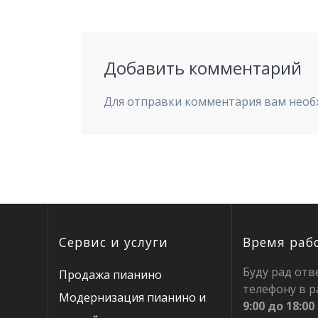
запись:
записям
Добавить комментарий
Для отправки комментария вам нео
Сервис и услуги
Время раб
Буду рад отв
Продажа пианино
телефону в р
Модернизация пианино и
9:00 до 18:00