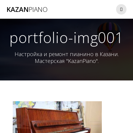
Перейти
KAZAN
PIANO
к
контенту
portfolio-img001
Настройка и ремонт пианино в Казани.
Мастерская "KazanPiano".