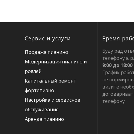
записям
Сервис и услуги
Время раб
Буду рад отв
Продажа пианино
телефону в р
Модернизация пианино и
9:00 до 18:00
роялей
График рабо
не нормиров
Капитальный ремонт
визите необ
фортепиано
договариват
Настройка и сервисное
телефону.
обслуживание
Аренда пианино