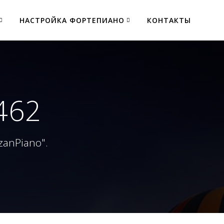
НАСТРОЙКА ФОРТЕПИАНО
КОНТАКТЫ
х462
zanPiano".