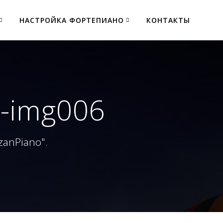
НАСТРОЙКА ФОРТЕПИАНО
КОНТАКТЫ
ni-img006
zanPiano".