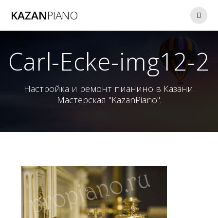
Перейти
KAZAN
PIANO
к
контенту
Carl-Ecke-img12-2
Настройка и ремонт пианино в Казани.
Мастерская "KazanPiano".